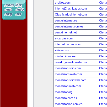
e-sitios.com
Oferta
InternetClasificados.com
Oferta
ClasificadosInternet.com
Oferta
ventasinternet.es
Oferta
ventasinternet.com.es
Oferta
ventainternet.net
Oferta
e-cargas.com
Oferta
internetmarcas.com
Oferta
e-lista.com
Oferta
misdominios.net
Oferta
construyetusitioweb.com
Oferta
monetizatusitio.com
Oferta
monetizartuweb.com
Oferta
monetizatusitioweb.com
Oferta
monetizatuweb.com
Oferta
monetizar.org
Oferta
monetiza.com.es
Oferta
monetizacion.com.es
Oferta