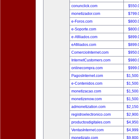
conunclick.com
$550.
monetizador.com
$799.
e-Foros.com
$800.
e-Soporte.com
$800.
e-Afiliados.com
$899.
eAfiliados.com
$899.
ComercioInternet.com
$950.
InternetCustomers.com
$980.
onlinecompra.com
$999.
PagosInternet.com
$1,500
e-Contenidos.com
$1,500
monetizacao.com
$1,500
monetizenow.com
$1,500
admonetization.com
$2,150
registroelectronico.com
$2,900
productosdigitales.com
$4,950
VentasInternet.com
$4,999
monetizalo.com
$9,800