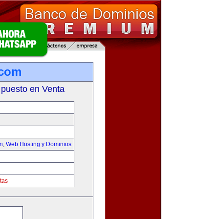
.com
 puesto en Venta
on
,
Web Hosting y Dominios
tas