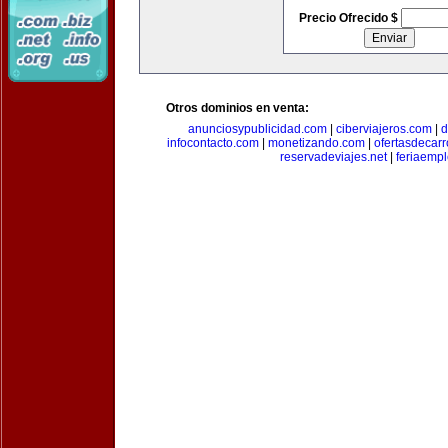
Precio Ofrecido $
Otros dominios en venta:
anunciosypublicidad.com
|
ciberviajeros.com
|
d
infocontacto.com
|
monetizando.com
|
ofertasdecar
reservadeviajes.net
|
feriaemp