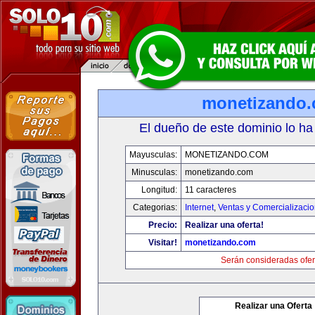
monetizando
El dueño de este dominio lo ha
Mayusculas:
MONETIZANDO.COM
Minusculas:
monetizando.com
Longitud:
11 caracteres
Categorias:
Internet
,
Ventas y Comercializaci
Precio:
Realizar una oferta!
Visitar!
monetizando.com
Serán consideradas ofer
Realizar una Oferta