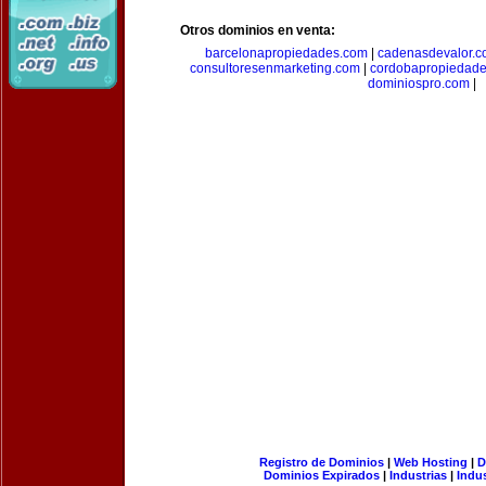
Otros dominios en venta:
barcelonapropiedades.com
|
cadenasdevalor.c
consultoresenmarketing.com
|
cordobapropiedad
dominiospro.com
|
Registro de Dominios
|
Web Hosting
|
D
Dominios Expirados
|
Industrias
|
Indu