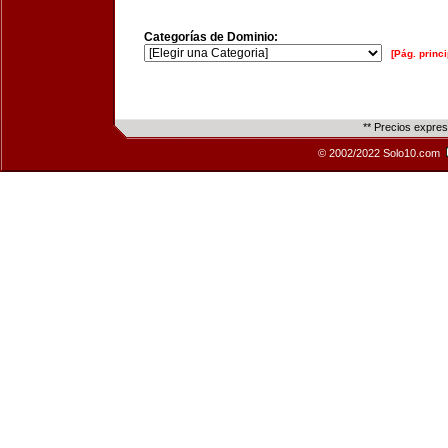
Categorías de Dominio:
[Pág. princi
** Precios expre
© 2002/2022 Solo10.com