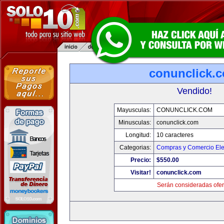
conunclick.
Vendido!
Mayusculas:
CONUNCLICK.COM
Minusculas:
conunclick.com
Longitud:
10 caracteres
Categorias:
Compras y Comercio Ele
Precio:
$550.00
Visitar!
conunclick.com
Serán consideradas ofer