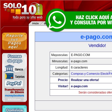
e-pago.co
Vendido!
Mayusculas:
E-PAGO.COM
Minusculas:
e-pago.com
Longitud:
6 caracteres
Categorias:
Compras y Comercio ElectrÃ³
Precio:
Realizar una oferta!
Visitar!
e-pago.com
Serán consideradas ofer