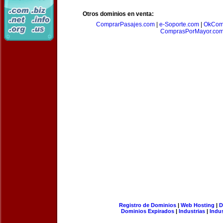
Otros dominios en venta:
ComprarPasajes.com
|
e-Soporte.com
|
OkCom
ComprasPorMayor.co
Registro de Dominios
|
Web Hosting
|
D
Dominios Expirados
|
Industrias
|
Indu