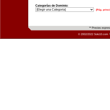
Categorías de Dominio:
[Pág. princi
** Precios expre
© 2002/2022 Solo10.com