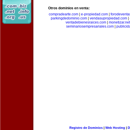
Otros dominios en venta:
compradearte.com
|
e-propiedad.com
|
forodeventa
parkingdedominio.com
|
vendasupropiedad.com
|
ventadebienesraices.com
|
monetizar.net
seminariosempresariales.com
|
publicid
Registro de Dominios
|
Web Hosting
|
D