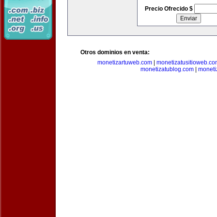
Precio Ofrecido $
Otros dominios en venta:
monetizartuweb.com
|
monetizatusitioweb.co
monetizatublog.com
|
moneti