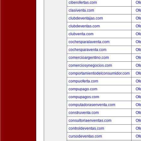
ciberofertas.com
Ofe
clasiventa.com
Ofe
clubdeventajas.com
Ofe
clubdeventas.com
Ofe
clubventa.com
Ofe
cochesparalaventa.com
Ofe
cochesparaventa.com
Ofe
comercioargentino.com
Ofe
comerciosynegocios.com
Ofe
comportamientodelconsumidor.com
Ofe
compuoferta.com
Ofe
compupago.com
Ofe
compupagos.com
Ofe
computadorasenventa.com
Ofe
construventa.com
Ofe
consultoriaenventas.com
Ofe
controldeventas.com
Ofe
cursodeventas.com
Ofe