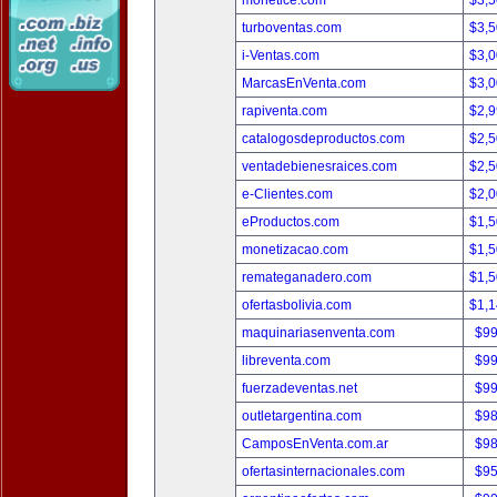
monetice.com
$3,
turboventas.com
$3,
i-Ventas.com
$3,
MarcasEnVenta.com
$3,
rapiventa.com
$2,
catalogosdeproductos.com
$2,
ventadebienesraices.com
$2,
e-Clientes.com
$2,
eProductos.com
$1,
monetizacao.com
$1,
remateganadero.com
$1,
ofertasbolivia.com
$1,
maquinariasenventa.com
$9
libreventa.com
$9
fuerzadeventas.net
$9
outletargentina.com
$9
CamposEnVenta.com.ar
$9
ofertasinternacionales.com
$9