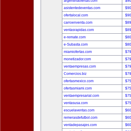
argentinaofertas.com
$9
asistentedeventas.com
$9
ofertalocal.com
$9
carroenventa.com
$8
ventasrapidas.com
$8
e-remate.com
$8
e-Subasta.com
$8
miamiofertas.com
$7
monetizador.com
$7
ventaempresas.com
$7
Comercios.biz
$7
ofertasmexico.com
$7
ofertasmiami.com
$7
ventaempresarial.com
$7
ventasusa.com
$7
escuelaventas.com
$6
remerasdefutbol.com
$6
ventadepasajes.com
$6