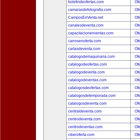
boletindeofertas.com
Ofe
camarasdefotografia.com
Ofe
CamposEnVenta.net
Ofe
canalesdeventa.com
Ofe
capacitacionenventas.com
Ofe
carrosenoferta.com
Ofe
cartasdeventa.com
Ofe
catalogodemaquinaria.com
Ofe
catalogodeofertas.com
Ofe
catalogodeventa.com
Ofe
catalogodeventas.com
Ofe
catalogosdeofertas.com
Ofe
catalogosdetemporada.com
Ofe
catalogosdeventa.com
Ofe
centraldeventa.com
Ofe
centrodeventa.com
Ofe
centrodeventas.com
Ofe
ciberoferta.com
Ofe