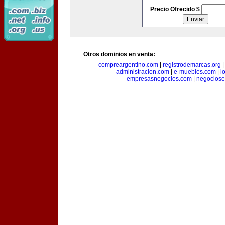
Precio Ofrecido $
Otros dominios en venta:
compreargentino.com
|
registrodemarcas.org
administracion.com
|
e-muebles.com
|
l
empresasnegocios.com
|
negocios