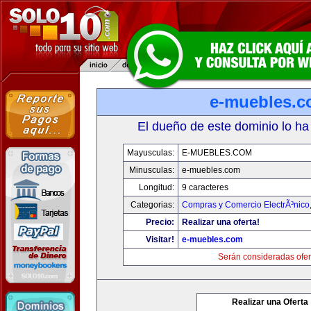
e-muebles.
El dueño de este dominio lo ha
Mayusculas:
E-MUEBLES.COM
Minusculas:
e-muebles.com
Longitud:
9 caracteres
Categorias:
Compras y Comercio ElectrÃ³nico
Precio:
Realizar una oferta!
Visitar!
e-muebles.com
Serán consideradas ofer
Realizar una Oferta