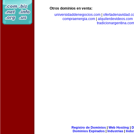
Otros dominios en venta:
universidaddenegocios.com
|
ofertadenavidad.c
compraenergia.com
|
alquilerdevideos.com
tradicionargentina.co
Registro de Dominios
|
Web Hosting
|
D
Dominios Expirados
|
Industrias
|
Indu