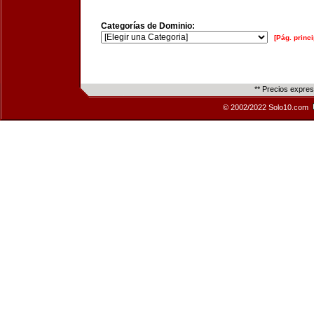
Categorías de Dominio:
[Pág. princi
** Precios expre
© 2002/2022 Solo10.com