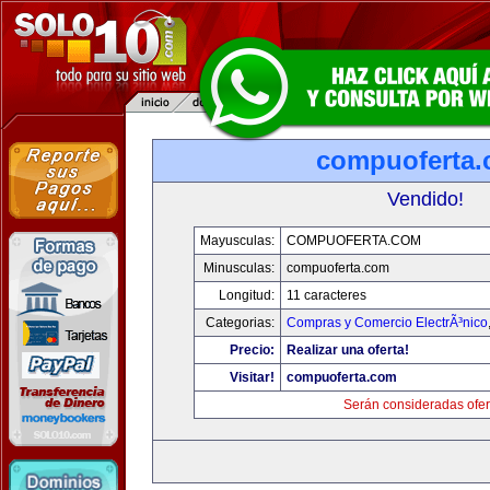
compuoferta
Vendido!
Mayusculas:
COMPUOFERTA.COM
Minusculas:
compuoferta.com
Longitud:
11 caracteres
Categorias:
Compras y Comercio ElectrÃ³nico
Precio:
Realizar una oferta!
Visitar!
compuoferta.com
Serán consideradas ofer