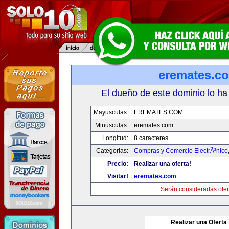
eremates.c
El dueño de este dominio lo ha
Mayusculas:
EREMATES.COM
Minusculas:
eremates.com
Longitud:
8 caracteres
Categorias:
Compras y Comercio ElectrÃ³nico
Precio:
Realizar una oferta!
Visitar!
eremates.com
Serán consideradas ofer
Realizar una Oferta