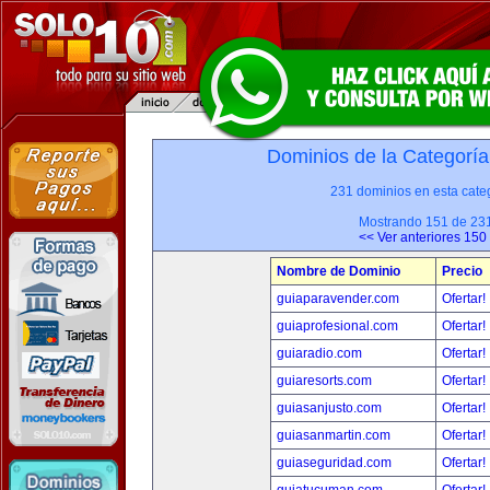
Dominios de la Categoría
231 dominios en esta categ
Mostrando 151 de 23
<< Ver anteriores 150
Nombre de Dominio
Precio
guiaparavender.com
Ofertar!
guiaprofesional.com
Ofertar!
guiaradio.com
Ofertar!
guiaresorts.com
Ofertar!
guiasanjusto.com
Ofertar!
guiasanmartin.com
Ofertar!
guiaseguridad.com
Ofertar!