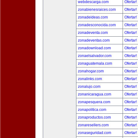
webdescarga.com
Ofertar!
zonabienesraices.com
Ofertar!
zonadeideas.com
Ofertar!
zonadesconocida.com
Ofertar!
zonadeventa.com
Ofertar!
zonadeventas.com
Ofertar!
zonadownload.com
Ofertar!
zonaelsalvador.com
Ofertar!
zonaguatemala.com
Ofertar!
zonahogar.com
Ofertar!
zonalinks.com
Ofertar!
zonalujo.com
Ofertar!
zonanicaragua.com
Ofertar!
zonapesquera.com
Ofertar!
zonapolitica.com
Ofertar!
zonaproductos.com
Ofertar!
zonaresellers.com
Ofertar!
zonaseguridad.com
Ofertar!