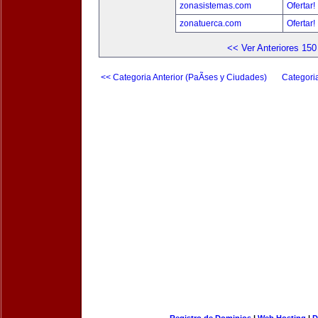
zonasistemas.com
Ofertar!
zonatuerca.com
Ofertar!
<< Ver Anteriores 150
<< Categoria Anterior (PaÃ­ses y Ciudades)
Categori