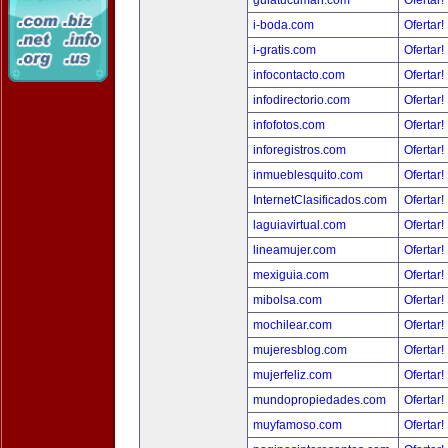
guiatucuman.com
Ofertar!
i-boda.com
Ofertar!
i-gratis.com
Ofertar!
infocontacto.com
Ofertar!
infodirectorio.com
Ofertar!
infofotos.com
Ofertar!
inforegistros.com
Ofertar!
inmueblesquito.com
Ofertar!
InternetClasificados.com
Ofertar!
laguiavirtual.com
Ofertar!
lineamujer.com
Ofertar!
mexiguia.com
Ofertar!
mibolsa.com
Ofertar!
mochilear.com
Ofertar!
mujeresblog.com
Ofertar!
mujerfeliz.com
Ofertar!
mundopropiedades.com
Ofertar!
muyfamoso.com
Ofertar!