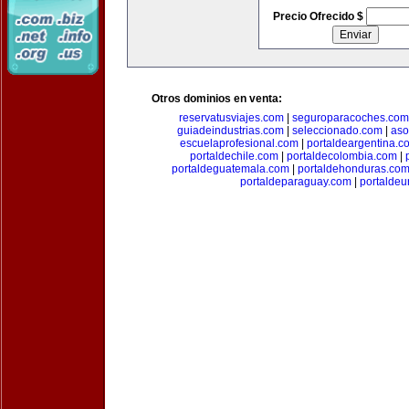
Precio Ofrecido $
Otros dominios en venta:
reservatusviajes.com
|
seguroparacoches.com
guiadeindustrias.com
|
seleccionado.com
|
aso
escuelaprofesional.com
|
portaldeargentina.c
portaldechile.com
|
portaldecolombia.com
|
portaldeguatemala.com
|
portaldehonduras.co
portaldeparaguay.com
|
portalde