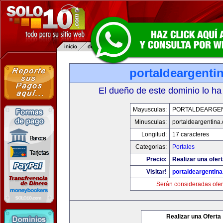
portaldeargenti
El dueño de este dominio lo ha
Mayusculas:
PORTALDEARGE
Minusculas:
portaldeargentina
Longitud:
17 caracteres
Categorias:
Portales
Precio:
Realizar una ofert
Visitar!
portaldeargentin
Serán consideradas ofer
Realizar una Oferta