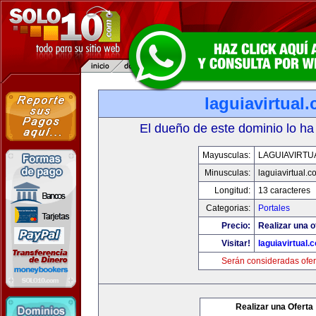
laguiavirtual
El dueño de este dominio lo ha
Mayusculas:
LAGUIAVIRTU
Minusculas:
laguiavirtual.
Longitud:
13 caracteres
Categorias:
Portales
Precio:
Realizar una o
Visitar!
laguiavirtual.
Serán consideradas ofer
Realizar una Oferta