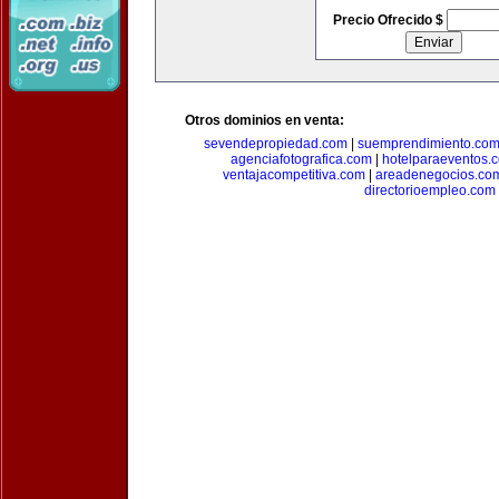
Precio Ofrecido $
Otros dominios en venta:
sevendepropiedad.com
|
suemprendimiento.co
agenciafotografica.com
|
hotelparaeventos.
ventajacompetitiva.com
|
areadenegocios.co
directorioempleo.com