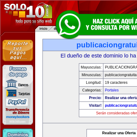
publicaciongratu
El dueño de este dominio lo ha
Mayusculas:
PUBLICACIONGRA
Minusculas:
publicaciongratuit
Longitud:
19 caracteres
Categorias:
Portales
Precio:
Realizar una ofert
Visitar!
publicaciongratui
Serán consideradas ofer
Realizar una Oferta