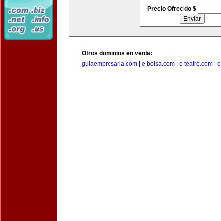
Precio Ofrecido $
Otros dominios en venta:
guiaempresaria.com
|
e-bolsa.com
|
e-teatro.com
|
e