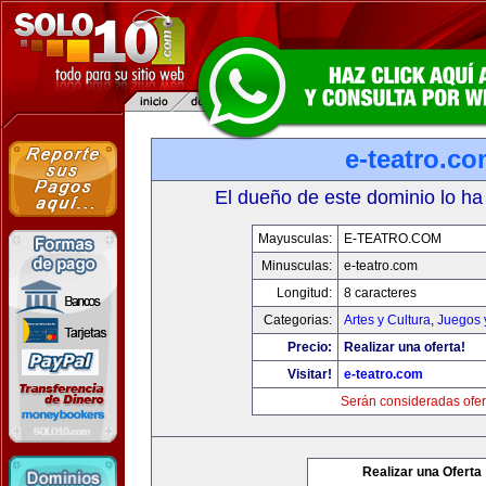
e-teatro.c
El dueño de este dominio lo ha
Mayusculas:
E-TEATRO.COM
Minusculas:
e-teatro.com
Longitud:
8 caracteres
Categorias:
Artes y Cultura
,
Juegos 
Precio:
Realizar una oferta!
Visitar!
e-teatro.com
Serán consideradas ofer
Realizar una Oferta