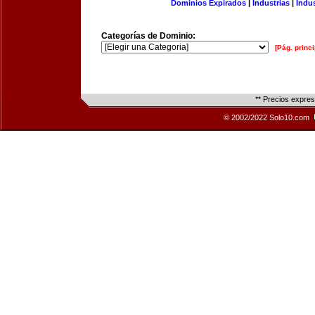
Dominios Expirados
|
Industrias
|
Indu
Categorías de Dominio:
[Pág. princi
** Precios expre
© 2002/2022 Solo10.com