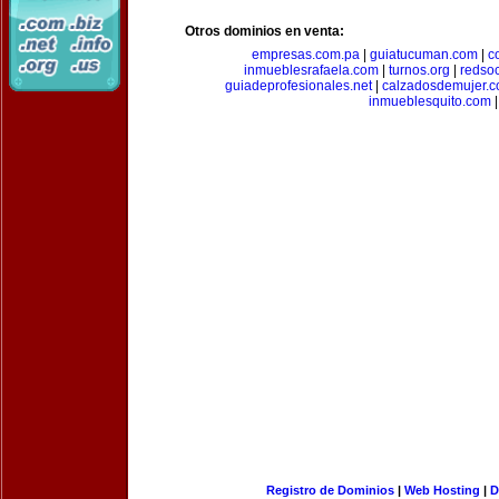
Otros dominios en venta:
empresas.com.pa
|
guiatucuman.com
|
c
inmueblesrafaela.com
|
turnos.org
|
redso
guiadeprofesionales.net
|
calzadosdemujer.
inmueblesquito.com
|
Registro de Dominios
|
Web Hosting
|
D