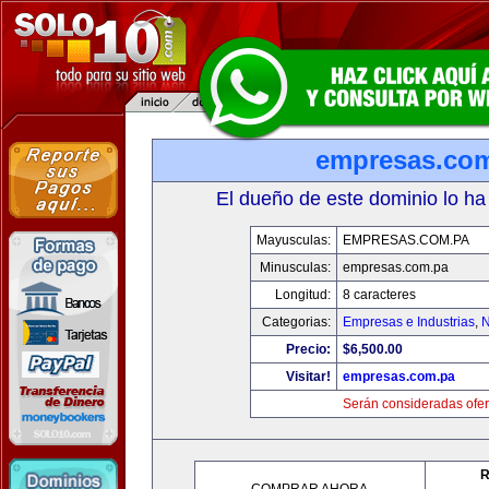
empresas.co
El dueño de este dominio lo ha
Mayusculas:
EMPRESAS.COM.PA
Minusculas:
empresas.com.pa
Longitud:
8 caracteres
Categorias:
Empresas e Industrias
,
N
Precio:
$6,500.00
Visitar!
empresas.com.pa
Serán consideradas ofer
R