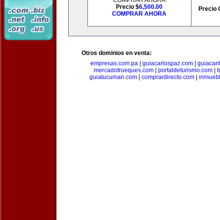
COMPRAR AHORA
Precio $
6,500.00
Precio 
COMPRAR AHORA
Otros dominios en venta:
empresas.com.pa
|
guiacarlospaz.com
|
guiacari
mercadotrueques.com
|
portaldeturismo.com
|
b
guiatucuman.com
|
comprardirecto.com
|
inmuebl