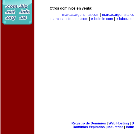
Otros dominios en venta:
marcasargentinas.com
|
marcasargentina.c
marcasnacionales.com
|
e-boletin.com
|
e-laborato
Registro de Dominios
|
Web Hosting
|
D
Dominios Expirados
|
Industrias
|
Indu