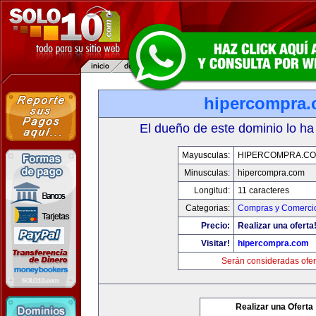
hipercompra
El dueño de este dominio lo ha
Mayusculas:
HIPERCOMPRA.C
Minusculas:
hipercompra.com
Longitud:
11 caracteres
Categorias:
Compras y Comercio
Precio:
Realizar una oferta
Visitar!
hipercompra.com
Serán consideradas ofer
Realizar una Oferta