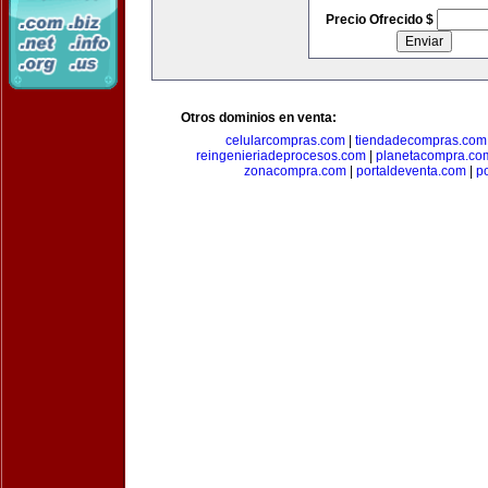
Precio Ofrecido $
Otros dominios en venta:
celularcompras.com
|
tiendadecompras.com
reingenieriadeprocesos.com
|
planetacompra.co
zonacompra.com
|
portaldeventa.com
|
p