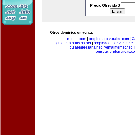
Precio Ofrecido $
Otros dominios en venta:
e-tenis.com
|
propiedadesrurales.com
|
C
guiadelaindustria.net
|
propiedadesenventa.net
guiaempresaria.net
|
ventainternet.net
|
registraciondemarcas.c