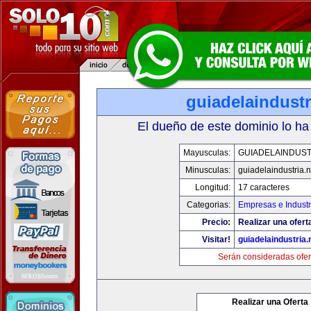
guiadelaindustr
El dueño de este dominio lo ha
Mayusculas:
GUIADELAINDUST
Minusculas:
guiadelaindustria.n
Longitud:
17 caracteres
Categorias:
Empresas e Industr
Precio:
Realizar una ofert
Visitar!
guiadelaindustria.
Serán consideradas ofer
Realizar una Oferta