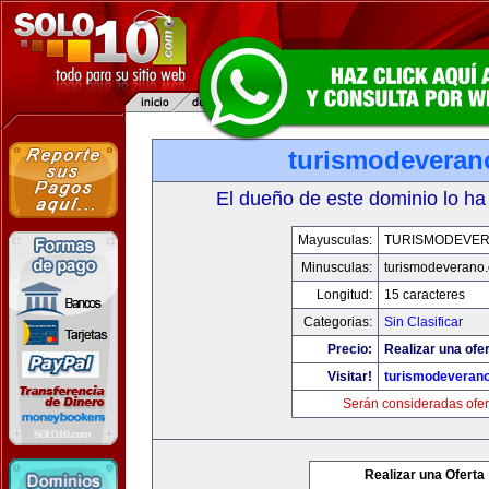
turismodevera
El dueño de este dominio lo ha
Mayusculas:
TURISMODEVE
Minusculas:
turismodeverano
Longitud:
15 caracteres
Categorias:
Sin Clasificar
Precio:
Realizar una ofer
Visitar!
turismodeveran
Serán consideradas ofer
Realizar una Oferta