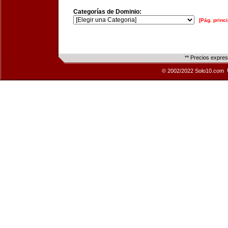
Categorías de Dominio:
[Pág. princi
** Precios expre
© 2002/2022 Solo10.com