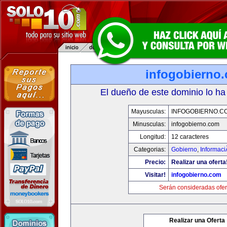
infogobierno
El dueño de este dominio lo ha
Mayusculas:
INFOGOBIERNO.C
Minusculas:
infogobierno.com
Longitud:
12 caracteres
Categorias:
Gobierno
,
Informaci
Precio:
Realizar una oferta
Visitar!
infogobierno.com
Serán consideradas ofer
Realizar una Oferta