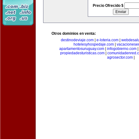
Precio Ofrecido $
Otros dominios en venta:
destinodeviaje.com
|
e-loteria.com
|
webdesal
hotelesyhospedaje.com
|
vacacionese
apartamentosuruguay.com
|
infogobierno.com
propiedadesturisticas.com
|
comunidadenred.
agrosector.com
|