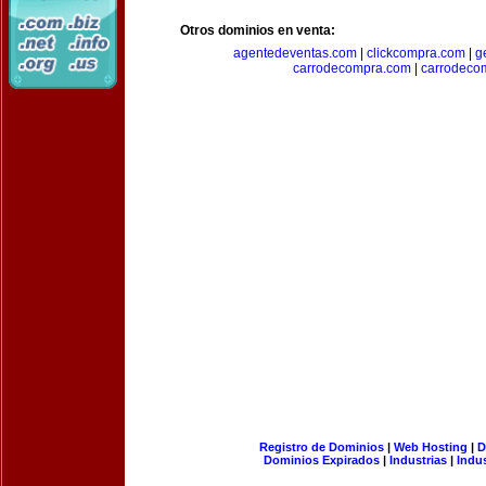
Otros dominios en venta:
agentedeventas.com
|
clickcompra.com
|
g
carrodecompra.com
|
carrodeco
Registro de Dominios
|
Web Hosting
|
D
Dominios Expirados
|
Industrias
|
Indu