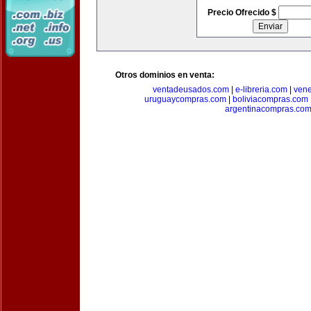
Precio Ofrecido $
Otros dominios en venta:
ventadeusados.com
|
e-libreria.com
|
ven
uruguaycompras.com
|
boliviacompras.com
argentinacompras.co