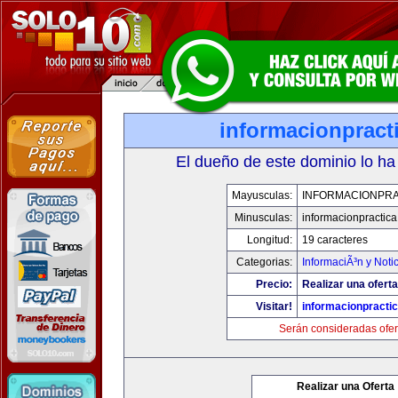
informacionpract
El dueño de este dominio lo ha
Mayusculas:
INFORMACIONPRA
Minusculas:
informacionpractic
Longitud:
19 caracteres
Categorias:
InformaciÃ³n y Noti
Precio:
Realizar una oferta
Visitar!
informacionpracti
Serán consideradas ofer
Realizar una Oferta