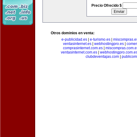
Precio Ofrecido $
Otros dominios en venta:
e-publicidad.es
|
e-turismo.es
|
miscompras.e
ventasinternet.es
|
webhostingpro.es
|
comer
comprasinternet.com.es
|
miscompras.com.e
ventasinternet.com.es
|
webhostingpro.com.e
clubdeventajas.com
|
publico