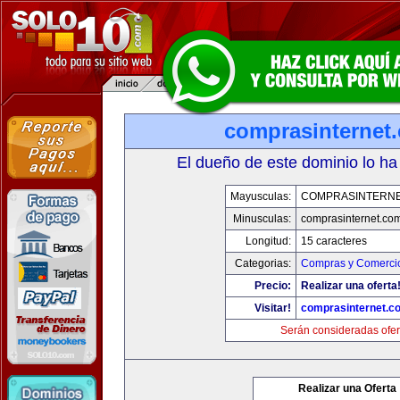
comprasinternet
El dueño de este dominio lo ha
Mayusculas:
COMPRASINTERNE
Minusculas:
comprasinternet.co
Longitud:
15 caracteres
Categorias:
Compras y Comercio
Precio:
Realizar una oferta
Visitar!
comprasinternet.c
Serán consideradas ofer
Realizar una Oferta