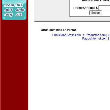
Realizar una Oferta
Precio Ofrecido $
Otros dominios en venta:
PublicidadGratis.com
|
e-Productos.com
|
C
PagosInternet.com
|