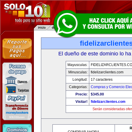
fidelizarclient
El dueño de este dominio lo ha
Mayusculas:
FIDELIZARCLIENTES.C
Minusculas:
fidelizarclientes.com
Longitud:
17 caracteres
Categorias:
Compras y Comercio Elec
Precio:
$345.00
Visitar!
fidelizarclientes.com
Serán consideradas ofer
R