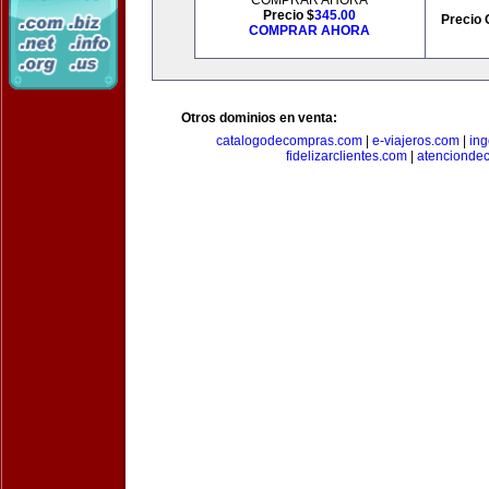
COMPRAR AHORA
Precio $
345.00
Precio 
COMPRAR AHORA
Otros dominios en venta:
catalogodecompras.com
|
e-viajeros.com
|
ing
fidelizarclientes.com
|
atenciondec