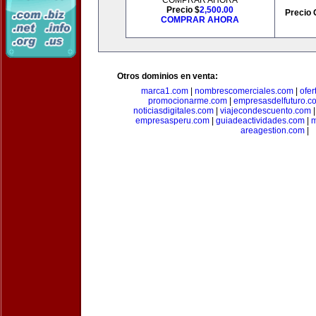
COMPRAR AHORA
Precio $
2,500.00
Precio 
COMPRAR AHORA
Otros dominios en venta:
marca1.com
|
nombrescomerciales.com
|
ofe
promocionarme.com
|
empresasdelfuturo.c
noticiasdigitales.com
|
viajecondescuento.com
empresasperu.com
|
guiadeactividades.com
|
m
areagestion.com
|