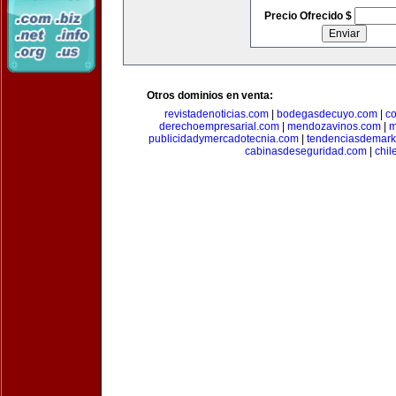
Precio Ofrecido $
Otros dominios en venta:
revistadenoticias.com
|
bodegasdecuyo.com
|
c
derechoempresarial.com
|
mendozavinos.com
|
m
publicidadymercadotecnia.com
|
tendenciasdemark
cabinasdeseguridad.com
|
chil