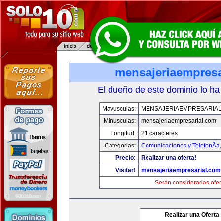
mensajeriaempresa
El dueño de este dominio lo ha
Mayusculas:
MENSAJERIAEMPRESARIA
Minusculas:
mensajeriaempresarial.com
Longitud:
21 caracteres
Categorias:
Comunicaciones y TelefonÃ­a
Precio:
Realizar una oferta!
Visitar!
mensajeriaempresarial.com
Serán consideradas ofer
Realizar una Oferta