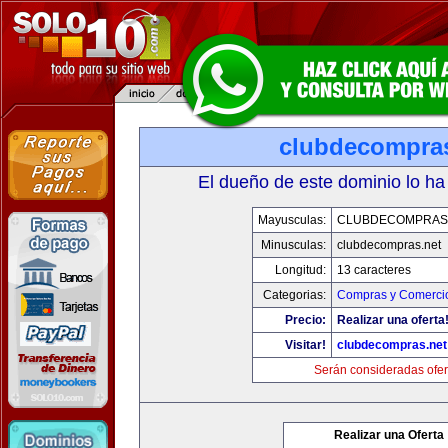
clubdecompras
El dueño de este dominio lo ha
Mayusculas:
CLUBDECOMPRAS
Minusculas:
clubdecompras.net
Longitud:
13 caracteres
Categorias:
Compras y Comercio
Precio:
Realizar una oferta
Visitar!
clubdecompras.net
Serán consideradas ofer
Realizar una Oferta