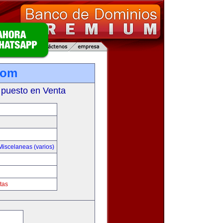
com
 puesto en Venta
Miscelaneas (varios)
tas