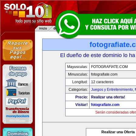
fotografiate.
El dueño de este dominio lo ha
Mayusculas:
FOTOGRAFIATE.COM
Minusculas:
fotografiate.com
Longitud:
12 caracteres
Categorias:
Juegos y Entretenimiento
,
Precio:
Realizar una oferta!
Visitar!
fotografiate.com
Serán consideradas ofer
Realizar una Oferta