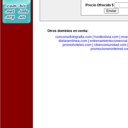
Precio Ofrecido $
Otros dominios en venta:
concursofotografia.com
|
hostbolivia.com
|
inve
dietasenlinea.com
|
entrenamientocomercial
promohoteles.com
|
cibercomunidad.com
promocioneninternet.c