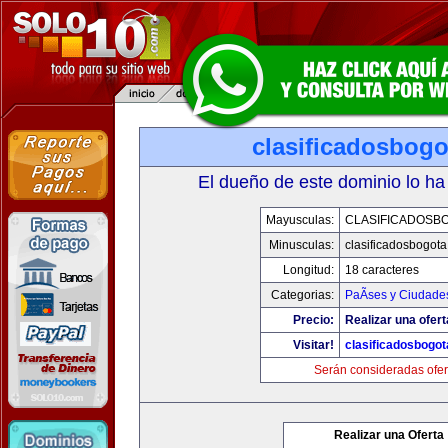
clasificadosbog
El dueño de este dominio lo ha
Mayusculas:
CLASIFICADOSB
Minusculas:
clasificadosbogot
Longitud:
18 caracteres
Categorias:
PaÃ­ses y Ciudade
Precio:
Realizar una ofert
Visitar!
clasificadosbogo
Serán consideradas ofer
Realizar una Oferta