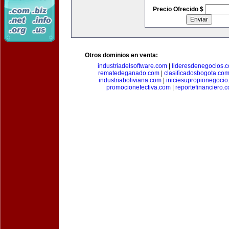
Precio Ofrecido $
Otros dominios en venta:
industriadelsoftware.com
|
lideresdenegocios.
rematedeganado.com
|
clasificadosbogota.co
industriaboliviana.com
|
iniciesupropionegocio
promocionefectiva.com
|
reportefinanciero.