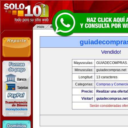
guiadecompras
Vendido!
Mayusculas:
GUIADECOMPRAS.
Minusculas:
guiadecompras.net
Longitud:
13 caracteres
Categorias:
Compras y Comercio
Precio:
Realizar una oferta
Visitar!
guiadecompras.net
Serán consideradas ofer