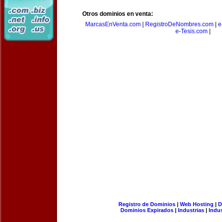
Otros dominios en venta:
MarcasEnVenta.com
|
RegistroDeNombres.com
|
e
e-Tesis.com
|
Registro de Dominios
|
Web Hosting
|
D
Dominios Expirados
|
Industrias
|
Indu