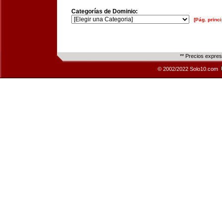
Categorías de Dominio:
[Pág. princi
** Precios expre
© 2002/2022 Solo10.com