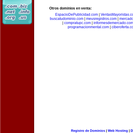
Otros dominios en venta:
EspacioDePublicidad.com
|
VentasMayoristas.
buscatudominio.com
|
meusregistros.com
|
mercad
|
compratupc.com
|
informesdemercado.co
programacionmental.com
|
ciberoferta.
Registro de Dominios
|
Web Hosting
|
D