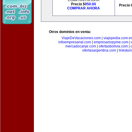
COMPRAR AHORA
Precio $
950.00
Precio 
COMPRAR AHORA
Otros dominios en venta:
ViajeDeVacaciones.com
|
viajepedia.com.e
infoempresarial.com
|
empresariopyme.com
|
mercadocanje.com
|
ofertasbolivia.com
|
ofertasargentina.com
|
linkstur