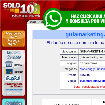
guiamarketing
El dueño de este dominio lo ha
Mayusculas:
GUIAMARKETING
Minusculas:
guiamarketing.com
Longitud:
13 caracteres
Categorias:
Marketing y Public
Precio:
$950.00
Visitar!
guiamarketing.co
Serán consideradas ofer
R