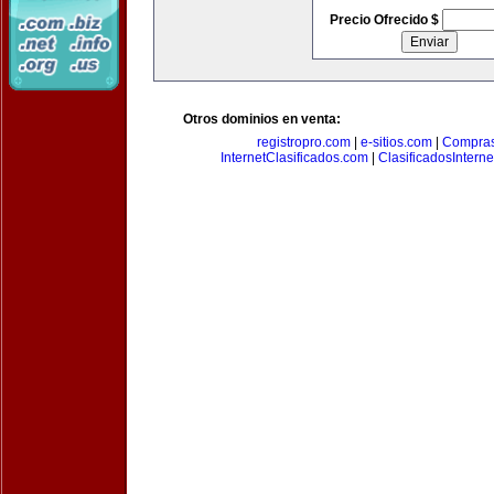
Precio Ofrecido $
Otros dominios en venta:
registropro.com
|
e-sitios.com
|
Compra
InternetClasificados.com
|
ClasificadosIntern