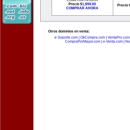
COMPRAR AHORA
Precio $
1,999.00
Precio 
COMPRAR AHORA
Otros dominios en venta:
e-Soporte.com
|
OkCompra.com
|
VentaPro.com
CompraPorMayor.com
|
e-Venta.com
|
No