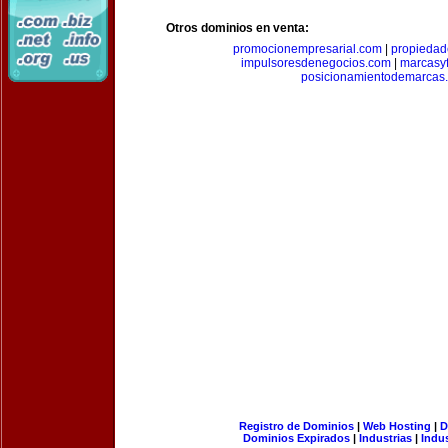
Otros dominios en venta:
promocionempresarial.com
|
propiedad
impulsoresdenegocios.com
|
marcasyf
posicionamientodemarcas
Registro de Dominios
|
Web Hosting
|
D
Dominios Expirados
|
Industrias
|
Indu