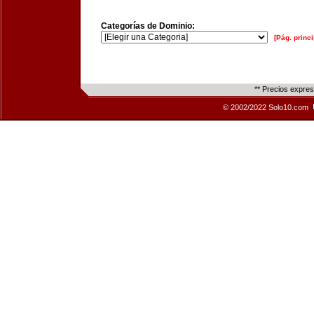
Categorías de Dominio:
[Pág. princi
** Precios expre
© 2002/2022 Solo10.com