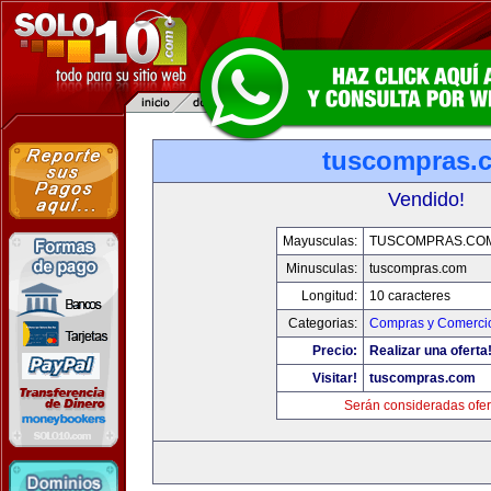
tuscompras.
Vendido!
Mayusculas:
TUSCOMPRAS.CO
Minusculas:
tuscompras.com
Longitud:
10 caracteres
Categorias:
Compras y Comercio
Precio:
Realizar una oferta
Visitar!
tuscompras.com
Serán consideradas ofer