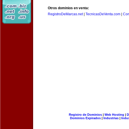
Otros dominios en venta:
RegistroDeMarcas.net
|
TecnicasDeVenta.com
|
Com
Registro de Dominios
|
Web Hosting
|
D
Dominios Expirados
|
Industrias
|
Indu