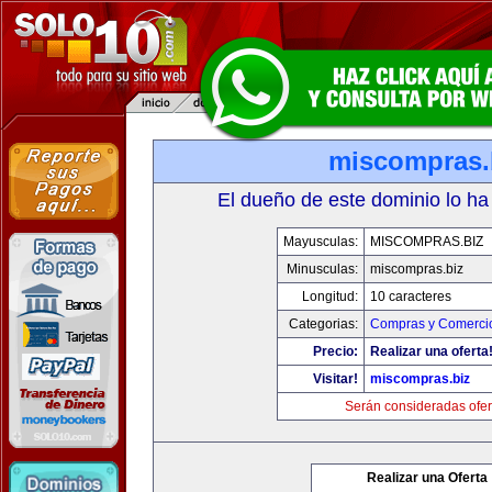
miscompras.
El dueño de este dominio lo ha
Mayusculas:
MISCOMPRAS.BIZ
Minusculas:
miscompras.biz
Longitud:
10 caracteres
Categorias:
Compras y Comercio
Precio:
Realizar una oferta
Visitar!
miscompras.biz
Serán consideradas ofer
Realizar una Oferta