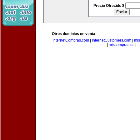
Precio Ofrecido $
Otros dominios en venta:
InternetCompras.com
|
InternetCustomers.com
|
mis
|
miscompras.us
|