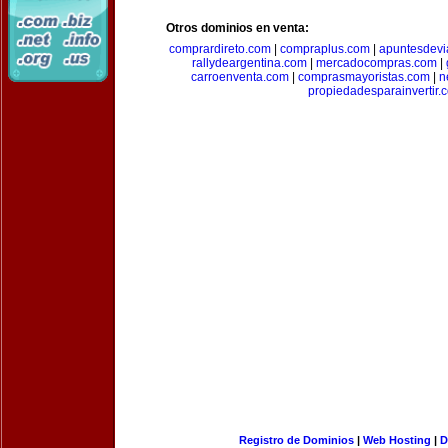
Otros dominios en venta:
comprardireto.com
|
compraplus.com
|
apuntesdevi
rallydeargentina.com
|
mercadocompras.com
|
carroenventa.com
|
comprasmayoristas.com
|
n
propiedadesparainvertir.
Registro de Dominios
|
Web Hosting
|
D