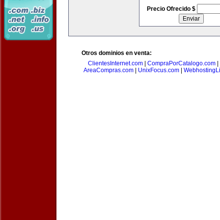
Precio Ofrecido $
Otros dominios en venta:
ClientesInternet.com
|
CompraPorCatalogo.com
|
AreaCompras.com
|
UnixFocus.com
|
WebhostingL