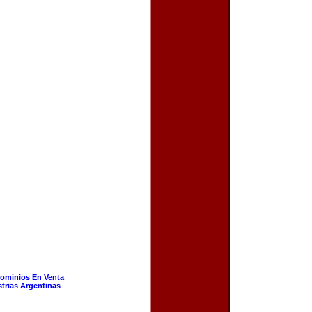
ominios En Venta
strias Argentinas