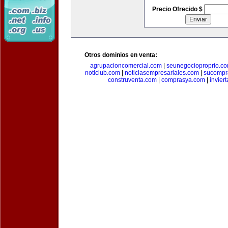
Precio Ofrecido $
Otros dominios en venta:
agrupacioncomercial.com
|
seunegocioproprio.c
noticlub.com
|
noticiasempresariales.com
|
sucompr
construventa.com
|
comprasya.com
|
invier