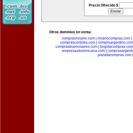
Precio Ofrecido $
Otros dominios en venta:
comprasrosario.com
|
rosariocompras.com
|
comprascordoba.com
|
compraargentino.co
comprasbuenosaires.com
|
bogotacompras.com
empresasdominicana.com
|
comprasargent
planetacompras.com