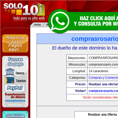
comprasrosari
El dueño de este dominio lo ha
Mayusculas:
COMPRASROSARI
Minusculas:
comprasrosario.com
Longitud:
14 caracteres
Categorias:
Compras y Comercio
Precio:
Realizar una oferta
Visitar!
comprasrosario.c
Serán consideradas ofer
Realizar una Oferta