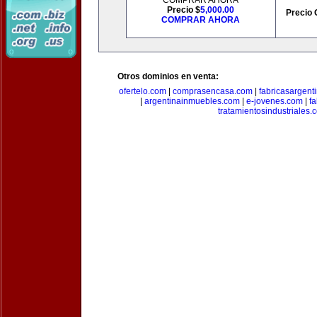
COMPRAR AHORA
Precio $
5,000.00
Precio 
COMPRAR AHORA
Otros dominios en venta:
ofertelo.com
|
comprasencasa.com
|
fabricasargent
|
argentinainmuebles.com
|
e-jovenes.com
|
fa
tratamientosindustriales.